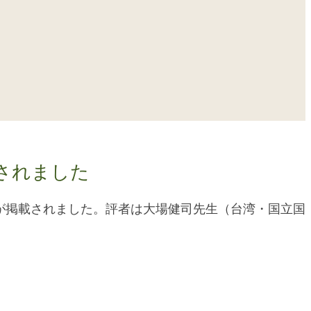
されました
が掲載されました。評者は大場健司先生（台湾・国立国