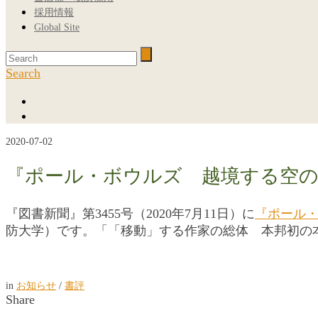
採用情報
Global Site
Search
2020-07-02
『ポール・ボウルズ 越境する空の
『図書新聞』第3455号（2020年7月11日）に
『ポール
防大学）です。「「移動」する作家の総体 本邦初の
in
お知らせ
/
書評
Share