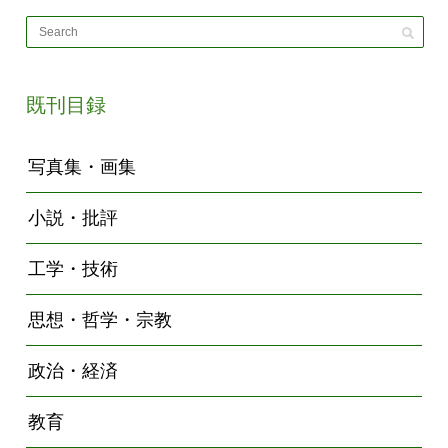
既刊目録
写真集・画集
小説・批評
工学・技術
思想・哲学・宗教
政治・経済
教育