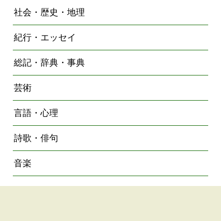
社会・歴史・地理
紀行・エッセイ
総記・辞典・事典
芸術
言語・心理
詩歌・俳句
音楽