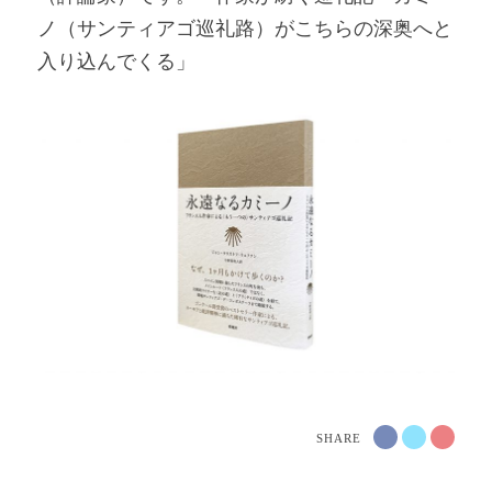
ノ（サンティアゴ巡礼路）がこちらの深奥へと
入り込んでくる」
SHARE