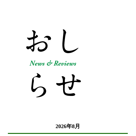
2026年8月