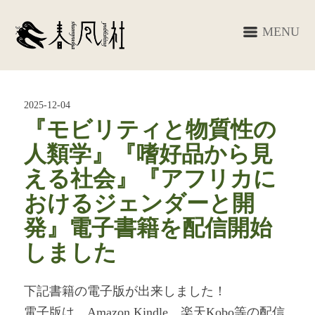
MENU
2025-12-04
『モビリティと物質性の
人類学』『嗜好品から見
える社会』『アフリカに
おけるジェンダーと開
発』電子書籍を配信開始
しました
下記書籍の電子版が出来しました！
電子版は、Amazon Kindle、楽天Kobo等の配信