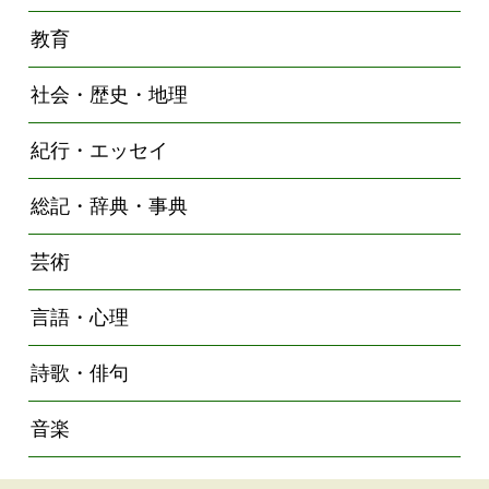
教育
社会・歴史・地理
紀行・エッセイ
総記・辞典・事典
芸術
言語・心理
詩歌・俳句
音楽