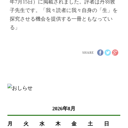
年7月15日）に掲載されました。評者は丹羽敦
子先生です。「我々読者に我々自身の「生」を
探究させる機会を提供する一冊ともなってい
る」
SHARE
2026年8月
月
火
水
木
金
土
日