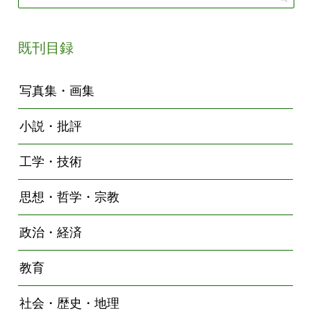
既刊目録
写真集・画集
小説・批評
工学・技術
思想・哲学・宗教
政治・経済
教育
社会・歴史・地理