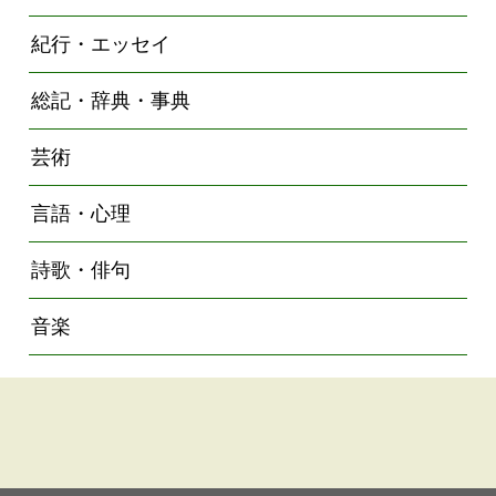
紀行・エッセイ
総記・辞典・事典
芸術
言語・心理
詩歌・俳句
音楽