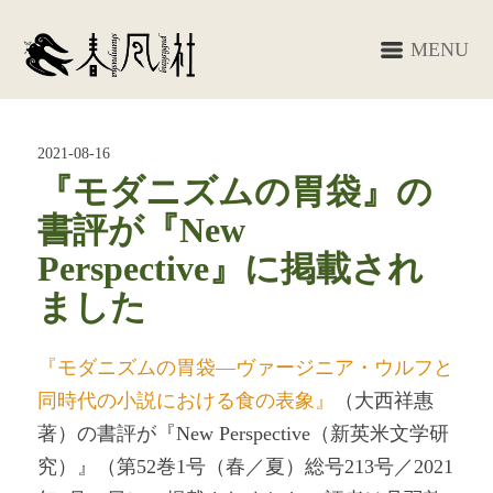
MENU
2021-08-16
『モダニズムの胃袋』の
書評が『New
Perspective』に掲載され
ました
『モダニズムの胃袋―ヴァージニア・ウルフと
同時代の小説における食の表象』
（大西祥惠
著）の書評が『New Perspective（新英米文学研
究）』（第52巻1号（春／夏）総号213号／2021