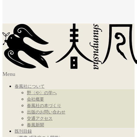
Menu
春風社について
野〈や〉の学へ
会社概要
春風社の本づくり
出版のお問い合わせ
交通アクセス
春風新聞
既刊目録