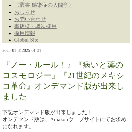
〈叢書 感染症の人間学〉
おしらせ
お問い合わせ
書店様・取次様用
採用情報
Global Site
2025-01-31
2025-01-31
『ノー・ルール！』『病いと薬の
コスモロジー』『21世紀のメキシ
コ革命』オンデマンド版が出来し
ました
下記オンデマンド版が出来しました！
オンデマンド版は、Amazonウェブサイトにてお求め
になれます。