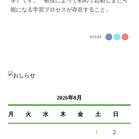
学）です。「教授によって初めて起動しまた可
能になる学習プロセスが存在すること」
SHARE
2026年8月
月
火
水
木
金
土
日
1
2