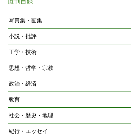
既刊目録
写真集・画集
小説・批評
工学・技術
思想・哲学・宗教
政治・経済
教育
社会・歴史・地理
紀行・エッセイ