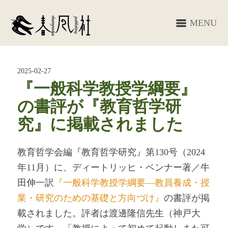
MENU
2025-02-27
『一般科学教授学綱要』
の書評が『教育哲学研
究』に掲載されました
教育哲学会編『教育哲学研究』第130号（2024
年11月）に、ディートリッヒ・ベンナー著／牛
田伸一訳
『一般科学教授学綱要―教員養成・授
業・研究のための基礎と方向づけ』
の書評が掲
載されました。評者は渡邊隆信先生（神戸大