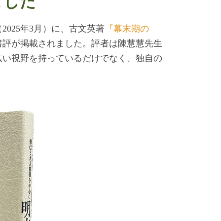
ました
025年3月）に、古文英著
『幕末期の
書評が掲載されました。評者は陳慧慧先生
広い視野を持っているだけでなく、独自の