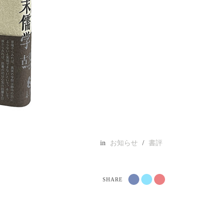
in
お知らせ
/
書評
SHARE