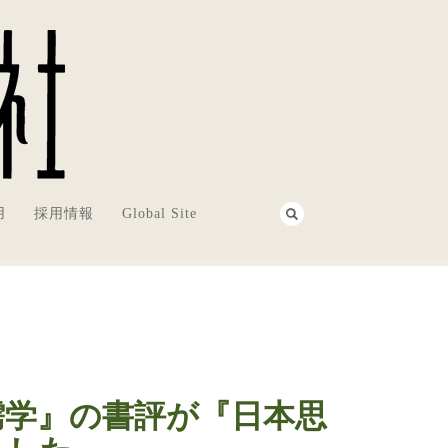
用
採用情報
Global Site
儒学』の書評が『日本思