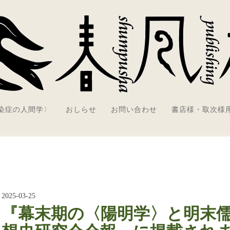
感染症の人間学〉
おしらせ
お問い合わせ
書店様・取次様
2025-03-25
『幕末期の〈陽明学〉と明末