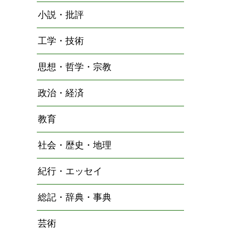
小説・批評
工学・技術
思想・哲学・宗教
政治・経済
教育
社会・歴史・地理
紀行・エッセイ
総記・辞典・事典
芸術