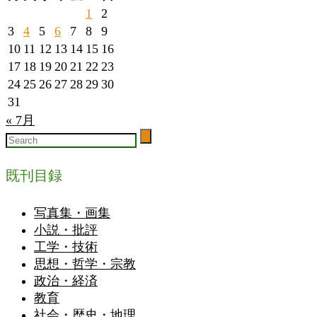
1
2
3
4
5
6
7
8
9
10
11
12
13
14
15
16
17
18
19
20
21
22
23
24
25
26
27
28
29
30
31
« 7月
既刊目録
写真集・画集
小説・批評
工学・技術
思想・哲学・宗教
政治・経済
教育
社会・歴史・地理