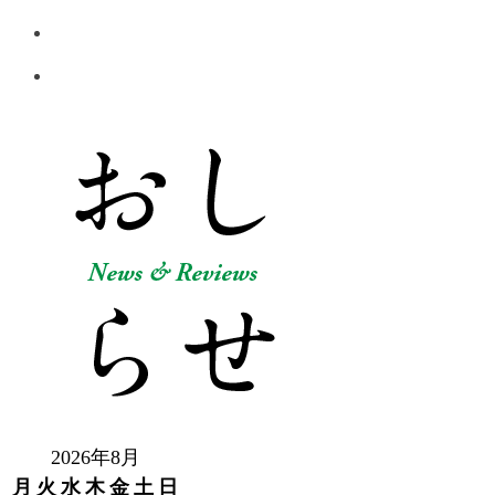
2026年8月
月
火
水
木
金
土
日