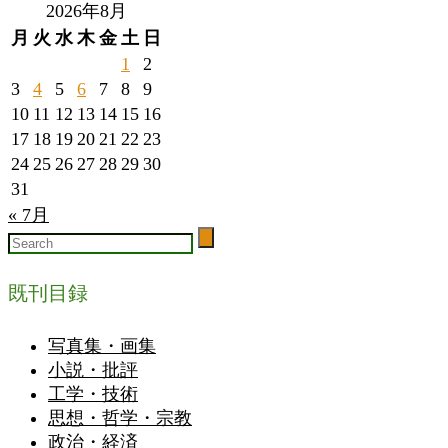
2026年8月
月
火
水
木
金
土
日
1
2
3
4
5
6
7
8
9
10
11
12
13
14
15
16
17
18
19
20
21
22
23
24
25
26
27
28
29
30
31
« 7月
既刊目録
写真集・画集
小説・批評
工学・技術
思想・哲学・宗教
政治・経済