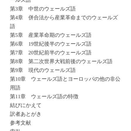
ールズ語
第3章 中世のウェールズ語
第4章 併合法から産業革命までのウェールズ
語
第5章 産業革命期のウェールズ語
第6章 19世紀後半のウェールズ語
第7章 20世紀前半のウェールズ語
第8章 第二次世界大戦前後のウェールズ語
第9章 現代のウェールズ語
第10章 ウェールズ語とヨーロッパの他の非公
用語
第11章 ウェールズ語の特徴
結びにかえて
訳者あとがき
参考文献