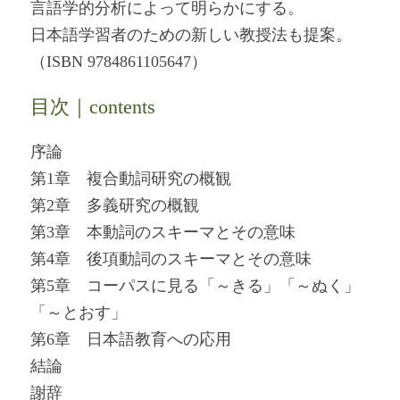
言語学的分析によって明らかにする。
日本語学習者のための新しい教授法も提案。
（ISBN 9784861105647）
目次｜contents
序論
第1章 複合動詞研究の概観
第2章 多義研究の概観
第3章 本動詞のスキーマとその意味
第4章 後項動詞のスキーマとその意味
第5章 コーパスに見る「～きる」「～ぬく」
「～とおす」
第6章 日本語教育への応用
結論
謝辞