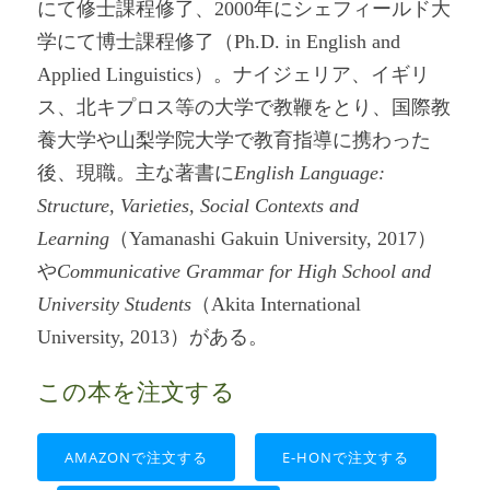
にて修士課程修了、2000年にシェフィールド大
学にて博士課程修了（Ph.D. in English and
Applied Linguistics）。ナイジェリア、イギリ
ス、北キプロス等の大学で教鞭をとり、国際教
養大学や山梨学院大学で教育指導に携わった
後、現職。主な著書に
English Language:
Structure, Varieties, Social Contexts and
Learning
（Yamanashi Gakuin University, 2017）
や
Communicative Grammar for High School and
University Students
（Akita International
University, 2013）がある。
この本を注文する
AMAZONで注文する
E-HONで注文する