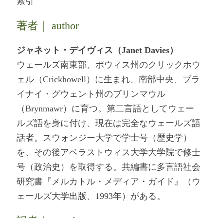
索引
著者｜ author
ジャネット・デイヴィス（Janet Davies）
ウェールズ南東部、ポウィス州のクリックホウ
ェル（Crickhowell）に生まれ、南部中央、ブラ
イナイ・グウェント州のブリンマウル
（Brynmawr）に育つ。第二言語としてウェー
ルズ語を身に付け、現在は完全なウェールズ語
話者。スウォンジー大学で学士号（歴史学）
を、その後アベラストウィス大学大学院で修士
号（政治史）を取得する。共編書に多言語社会
研究書『メルカトル・メディア・ガイド』（ウ
ェールズ大学出版、1993年）がある。