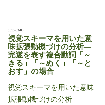
2018-03-05
視覚スキーマを用いた意
味拡張動機づけの分析―
完遂を表す複合動詞「～
きる」「～ぬく」「～と
おす」の場合
視覚スキーマを用いた意味
拡張動機づけの分析