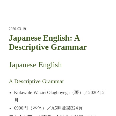
2020-03-19
Japanese English: A
Descriptive Grammar
Japanese English
A Descriptive Grammar
Kolawole Waziri Olagboyega（著）／2020年2
月
6900円（本体）／A5判並製324頁