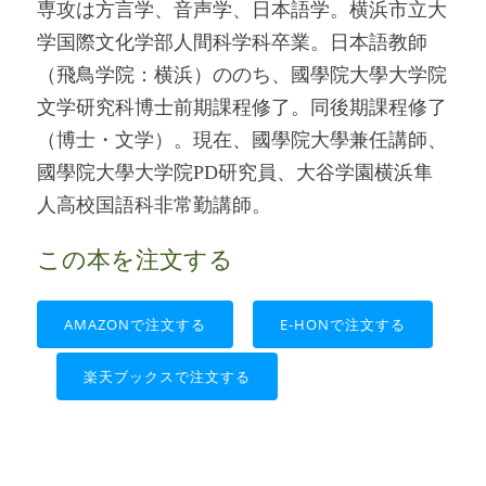
専攻は方言学、音声学、日本語学。横浜市立大
学国際文化学部人間科学科卒業。日本語教師
（飛鳥学院：横浜）ののち、國學院大學大学院
文学研究科博士前期課程修了。同後期課程修了
（博士・文学）。現在、國學院大學兼任講師、
國學院大學大学院PD研究員、大谷学園横浜隼
人高校国語科非常勤講師。
この本を注文する
AMAZONで注文する
E-HONで注文する
楽天ブックスで注文する