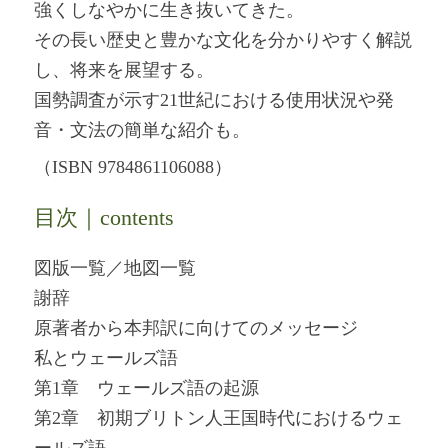
強くしなやかに生き抜いてきた。
その長い歴史と豊かな文化を分かりやすく解説
し、将来を展望する。
国勢調査が示す21世紀における使用状況や発
音・文法の簡単な紹介も。
（ISBN 9784861106088）
目次｜contents
図版一覧／地図一覧
謝辞
原著者から本邦訳に向けてのメッセージ
私とウェールズ語
第1章 ウェールズ語の起源
第2章 初期ブリトン人王国時代におけるウェ