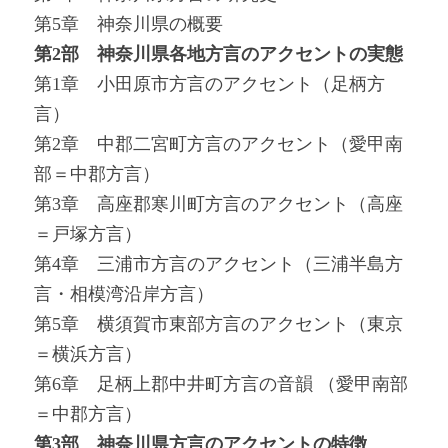
第5章 神奈川県の概要
第2部 神奈川県各地方言のアクセントの実態
第1章 小田原市方言のアクセント（足柄方
言）
第2章 中郡二宮町方言のアクセント（愛甲南
部＝中郡方言）
第3章 高座郡寒川町方言のアクセント（高座
＝戸塚方言）
第4章 三浦市方言のアクセント（三浦半島方
言・相模湾沿岸方言）
第5章 横須賀市東部方言のアクセント（東京
＝横浜方言）
第6章 足柄上郡中井町方言の音韻 （愛甲南部
＝中郡方言）
第3部 神奈川県方言のアクセントの特徴