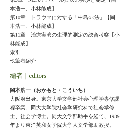
第9章 NLPのラポール技法の実演と測定【岡
本浩一、小林能成】
第10章 トラウマに対する「中島○×法」【岡
本浩一、小林能成】
第11章 治療実演の生理的測定の総合考察【小
林能成】
索引
執筆者紹介
編者｜editors
岡本浩一（おかもと・こういち）
大阪府出身。東京大学文学部社会心理学専修課
程卒業。同大大学院社会学研究科で社会学修
士、社会学博士。同大文学部助手を経て、1989
年より東洋英和女学院大学人文学部助教授。