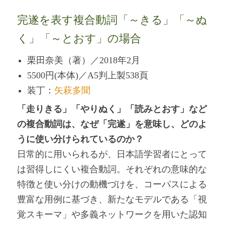
完遂を表す複合動詞「～きる」「～ぬ
く」「～とおす」の場合
栗田奈美（著）／2018年2月
5500円(本体)／A5判上製538頁
装丁：
矢萩多聞
「走りきる」「やりぬく」「読みとおす」など
の複合動詞は、なぜ「完遂」を意味し、どのよ
うに使い分けられているのか？
日常的に用いられるが、日本語学習者にとって
は習得しにくい複合動詞。それぞれの意味的な
特徴と使い分けの動機づけを、コーパスによる
豊富な用例に基づき、新たなモデルである「視
覚スキーマ」や多義ネットワークを用いた認知