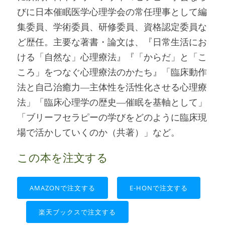
びに日本催眠医学心理学会の常任理事として編
集委員、学術委員、研修委員、資格認定委員な
ど歴任。主要な著書・論文は、『日常生活にお
ける「自然な」心理療法』『「からだ」と「こ
ころ」をつなぐ心理療法のかたち』「臨床動作
法と自己治癒力―主体性を活性化させる心理療
法」「臨床心理学の歴史―催眠を基軸として」
「ブリーフセラピーの学びをどのように臨床現
場で活かしていくのか（共著）」など。
この本を注文する
AMAZONで注文する
E-HONで注文する
楽天ブックスで注文する