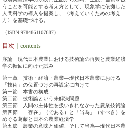
うことを可能とする考え方として、現象学に依拠した
人間科学の導入を提案し、〈考えていくための考え
方〉を基礎づける。
（ISBN 9784861107887）
目次
｜contents
序論 現代日本農業における技術論の再興と農業経済
学の転回に向けた試み
第一章 技術・経済・農業―現代日本農業における
「技術」の位置づけの再設定に向けて
第一節 本書の構成
第二節 技術論という未解決問題
第三節 人間の主体性を扱いきれなかった農業技術論
第四節 「存在」（である）と「当為」（すべき）を
めぐる葛藤と日本の農業経済学
第五節 農業の意味と価値、そして当為―現代日本農