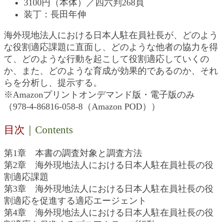
3100円（本体）／四六判268頁
装丁：長田年伸
海外現地法人における日本人駐在員社長が、どのよう
な役割適応課題に直面し、どのような他者の協力を得
て、どのような行動を起こして役割適応していくの
か、また、どのような育成が効果的であるのか、それ
らを分析し、提示する。
※Amazonプリントオンデマンド版・電子版のみ
（978-4-86816-058-8（Amazon POD））
目次
｜Contents
第1章 本書の調査対象と調査方法
第2章 海外現地法人における日本人駐在員社長の役
割適応課題
第3章 海外現地法人における日本人駐在員社長の役
割適応を促進する適応エージェント
第4章 海外現地法人における日本人駐在員社長の役