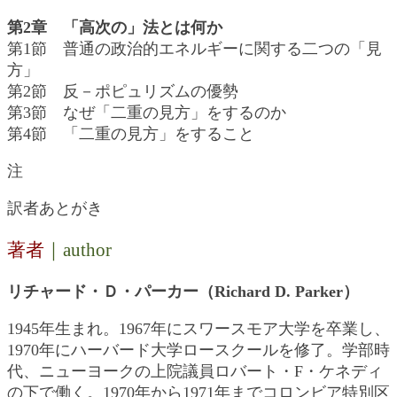
第2章 「高次の」法とは何か
第1節 普通の政治的エネルギーに関する二つの「見
方」
第2節 反－ポピュリズムの優勢
第3節 なぜ「二重の見方」をするのか
第4節 「二重の見方」をすること
注
訳者あとがき
著者
｜author
リチャード・Ｄ・パーカー（Richard D. Parker）
1945年生まれ。1967年にスワースモア大学を卒業し、
1970年にハーバード大学ロースクールを修了。学部時
代、ニューヨークの上院議員ロバート・F・ケネディ
の下で働く。1970年から1971年までコロンビア特別区