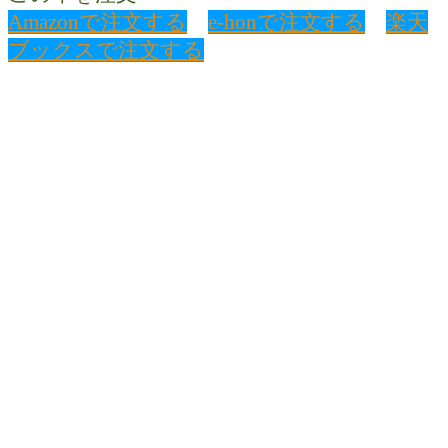
Amazonで注文する
e-honで注文する
楽天
ブックスで注文する