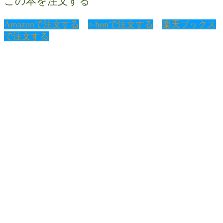
この本を注文する
Amazonで注文する
e-honで注文する
楽天ブックス
で注文する