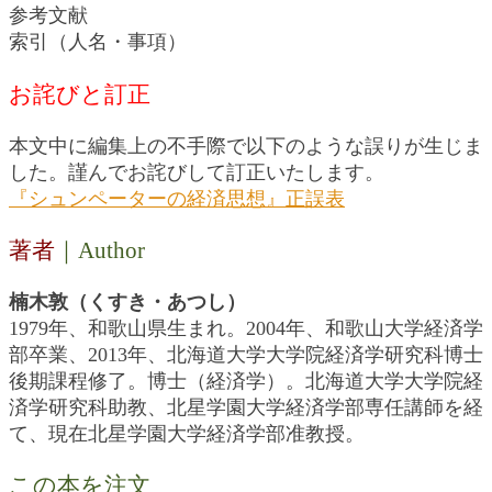
参考文献
索引（人名・事項）
お詫びと訂正
本文中に編集上の不手際で以下のような誤りが生じま
した。謹んでお詫びして訂正いたします。
『シュンペーターの経済思想』正誤表
著者
｜Author
楠木敦（くすき・あつし）
1979年、和歌山県生まれ。2004年、和歌山大学経済学
部卒業、2013年、北海道大学大学院経済学研究科博士
後期課程修了。博士（経済学）。北海道大学大学院経
済学研究科助教、北星学園大学経済学部専任講師を経
て、現在北星学園大学経済学部准教授。
この本を注文