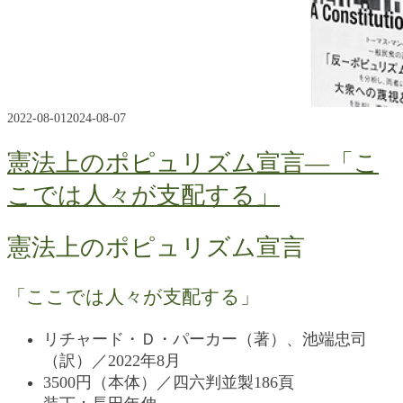
2022-08-01
2024-08-07
憲法上のポピュリズム宣言―「こ
こでは人々が支配する」
憲法上のポピュリズム宣言
「ここでは人々が支配する」
リチャード・Ｄ・パーカー（著）、池端忠司
（訳）／2022年8月
3500円（本体）／四六判並製186頁