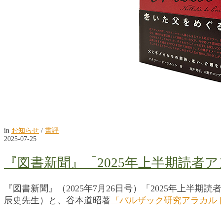
in
お知らせ
/
書評
2025-07-25
『図書新聞』「2025年上半期読者
『図書新聞』（2025年7月26日号）「2025年上半
辰史先生）と、谷本道昭著
『バルザック研究アラカル