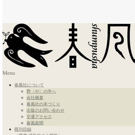
Menu
春風社について
野〈や〉の学へ
会社概要
春風社の本づくり
出版のお問い合わせ
交通アクセス
春風新聞
既刊目録