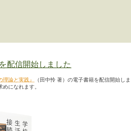
を配信開始しました
の理論と実践』
（田中怜 著）の電子書籍を配信開始しました。
店でお求めになれます。