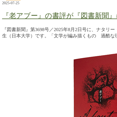
2025-07-25
『老アブー』の書評が『図書新聞』
『図書新聞』第3698号／2025年8月2日号に、ナタ
生（日本大学）です。「文学が編み描くもの 過酷な