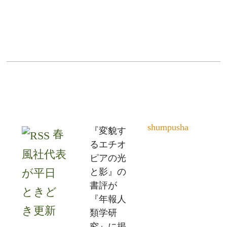
shumpusha
『変貌す
春
るエチオ
風社代表
ピアの光
が平日
と影』の
書評が
ときど
『年報人
き更新
類学研
究』に掲