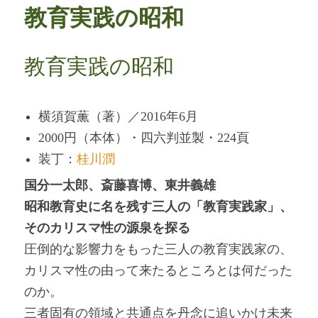
教育実践の昭和
教育実践の昭和
横須賀薫（著）／2016年6月
2000円（本体）・四六判並製・224頁
装丁：
桂川潤
国分一太郎、斎藤喜博、東井義雄
昭和教育史に名を残す三人の「教育実践家」、
そのカリスマ性の源泉を探る
圧倒的な影響力をもった三人の教育実践家の、
カリスマ性の由って来たるところとは何だった
のか。
三者固有の領域と共通点を丹念に追いかけ未来