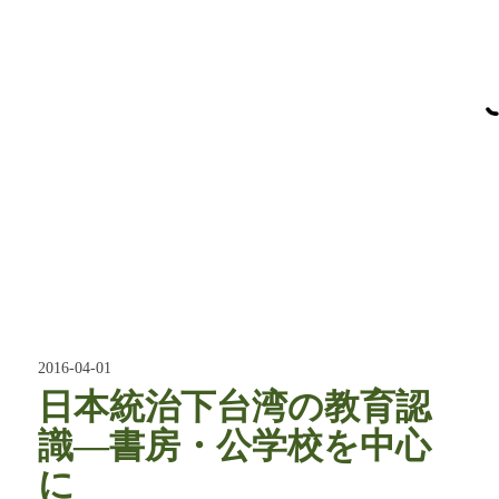
2016-04-01
日本統治下台湾の教育認
識―書房・公学校を中心
に