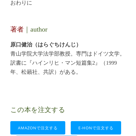
おわりに
著者
｜author
原口健治（はらぐちけんじ）
青山学院大学法学部教授。専門はドイツ文学。
訳書に『ハインリヒ・マン短篇集2』（1999
年、松籟社、共訳）がある。
この本を注文する
AMAZONで注文する
E-HONで注文する