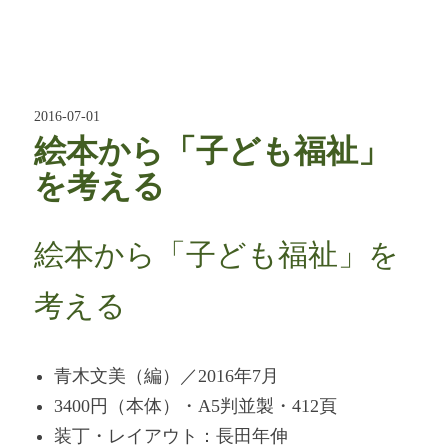
2016-07-01
絵本から「子ども福祉」
を考える
絵本から「子ども福祉」を
考える
青木文美（編）／2016年7月
3400円（本体）・A5判並製・412頁
装丁・レイアウト：長田年伸