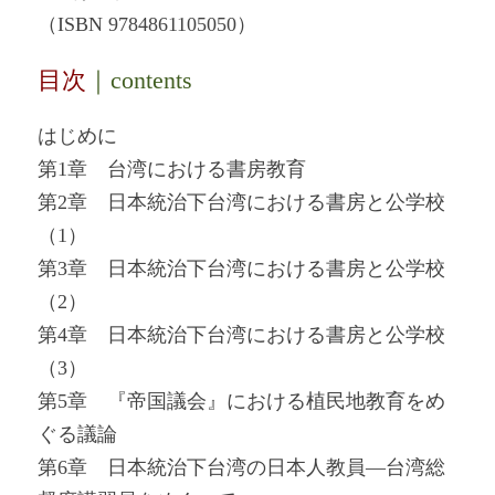
（ISBN 9784861105050）
目次
｜contents
はじめに
第1章 台湾における書房教育
第2章 日本統治下台湾における書房と公学校
（1）
第3章 日本統治下台湾における書房と公学校
（2）
第4章 日本統治下台湾における書房と公学校
（3）
第5章 『帝国議会』における植民地教育をめ
ぐる議論
第6章 日本統治下台湾の日本人教員―台湾総