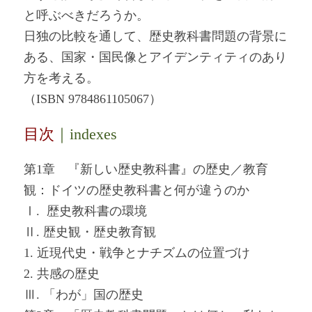
と呼ぶべきだろうか。
日独の比較を通して、歴史教科書問題の背景に
ある、国家・国民像とアイデンティティのあり
方を考える。
（ISBN 9784861105067）
目次
｜indexes
第1章 『新しい歴史教科書』の歴史／教育
観：ドイツの歴史教科書と何が違うのか
Ⅰ. 歴史教科書の環境
Ⅱ. 歴史観・歴史教育観
1. 近現代史・戦争とナチズムの位置づけ
2. 共感の歴史
Ⅲ. 「わが」国の歴史