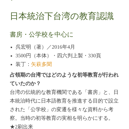
日本統治下台湾の教育認識
書房・公学校を中心に
呉宏明（著）／2016年4月
3500円（本体）・四六判上製・330頁
装丁：
矢萩多聞
占領期の台湾ではどのような初等教育が行われ
ていたのか？
台湾の伝統的な教育機関である「書房」と、日
本統治時代に日本語教育を推進する目的で設立
された「公学校」の変遷を様々な資料から考
察。当時の初等教育の実相を明らかにする。
★2刷出来