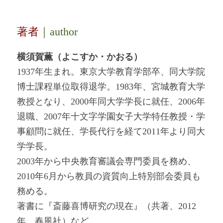
著者
｜author
横須賀薫（よこすか・かおる）
1937年生まれ。東京大学教育学部卒、同大学院
博士課程単位取得退学。1983年、宮城教育大学
教授となり、2000年同大学学長に就任、2006年
退職、2007年十文字学園女子大学特任教授・学
事顧問に就任、学長代行を経て2011年より同大
学学長。
2003年から中央教育審議会専門委員を務め、
2010年6月から教員の資質向上特別部会委員も
務める。
著書に『斎藤喜博研究の現在』（共著、2012
年、春風社）など