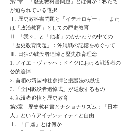
第2章 「歴史教科書問題」とは何か：私たち
が迫られている選択
Ⅰ. 歴史教科書問題と「イデオロギー」， また
は「政治教育」としての歴史教育
Ⅱ. 「我々」と「他者」のかかわりの中での
「歴史教育問題」：沖縄戦の記憶をめぐって
Ⅲ. 日独の戦没者追悼と歴史教育理念
1. ノイエ・ヴァッヘ：ドイツにおける戦没者の
公的追悼
2. 首相の靖国神社参拝と援護法の思想
3. 「全国戦没者追悼式」が隠蔽するもの
4. 戦没者追悼と歴史教育
第3章 歴史教科書とナショナリズム：「日本
人」というアイデンティティと自由
Ⅰ. 「自虐」とは何か