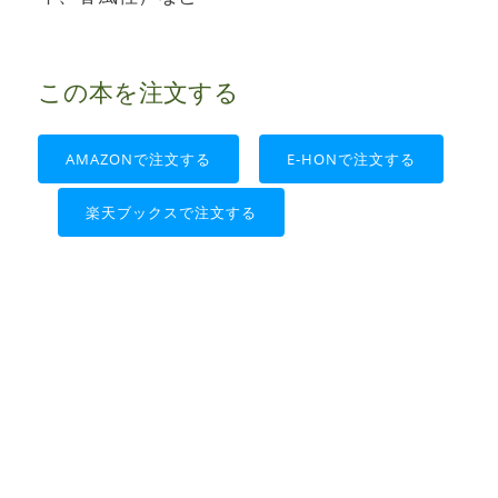
この本を注文する
AMAZONで注文する
E-HONで注文する
楽天ブックスで注文する