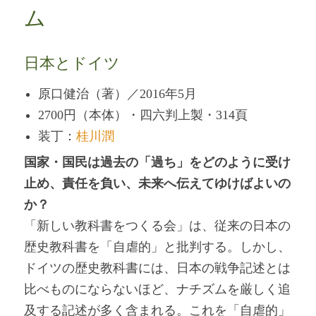
ム
日本とドイツ
原口健治（著）／2016年5月
2700円（本体）・四六判上製・314頁
装丁：
桂川潤
国家・国民は過去の「過ち」をどのように受け
止め、責任を負い、未来へ伝えてゆけばよいの
か？
「新しい教科書をつくる会」は、従来の日本の
歴史教科書を「自虐的」と批判する。しかし、
ドイツの歴史教科書には、日本の戦争記述とは
比べものにならないほど、ナチズムを厳しく追
及する記述が多く含まれる。これを「自虐的」