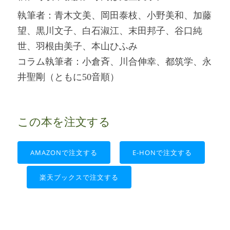
執筆者：青木文美、岡田泰枝、小野美和、加藤
望、黒川文子、白石淑江、末田邦子、谷口純
世、羽根由美子、本山ひふみ
コラム執筆者：小倉斉、川合伸幸、都筑学、永
井聖剛（ともに50音順）
この本を注文する
AMAZONで注文する
E-HONで注文する
楽天ブックスで注文する