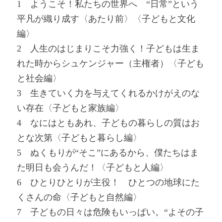
1 ようこそ！私たちの世界へ “日常”という
平凡が織り成す〈あたり前〉〈子どもと文化
編〉
2 人生のはじまりこそ力強く！子どもは生ま
れた時からシュケンジャー（主権者）〈子ども
と社会編〉
3 生きていく力を与えてくれるかけがえのな
い存在〈子どもと家族編〉
4 なにはともあれ、子どもの暮らしの質はお
とな次第〈子どもと暮らし編〉
5 ぬくもりが“そこ”にあるから、僕たちはま
た明日も会うんだ！〈子どもと人編〉
6 ひとりひとりが主役！ ひとつの地球にた
くさんの命〈子どもと自然編〉
7 子どもの日々は危険もいっぱい。“よその子