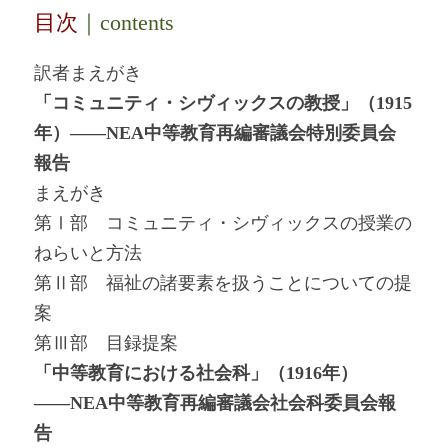
目次
｜contents
訳者まえがき
「コミュニティ・シヴィックスの教授」（1915
年）――NEA中等教育再編審議会特別委員会
報告
まえがき
第Ⅰ部 コミュニティ・シヴィックスの授業の
ねらいと方法
第Ⅱ部 福祉の諸要素を扱うことについての提
案
第Ⅲ部 目録提案
「中等教育における社会科」（1916年）
――NEA中等教育再編審議会社会科委員会報
告