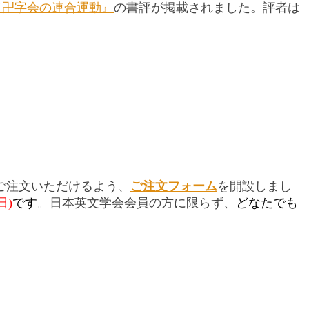
紅卍字会の連合運動』
の書評が掲載されました。評者は
もご注文いただけるよう、
ご注文フォーム
を開設しまし
日)
です
。日本英文学会会員の方に限らず、
どなたでも