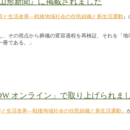
山形新聞』に掲載されました
容と生活改善―戦後地域社会の住民組織と新生活運動
』
し、その視点から葬儀の変容過程を再検証、それを「地
一冊である。」
OW オンライン」で取り上げられま
容と生活改善―戦後地域社会の住民組織と新生活運動』