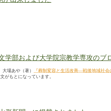
。
文学部および大学院宗教学専攻のブ
、大場あや（著）
『葬制変容と生活改善―戦後地域社会
論文がもとになっています。