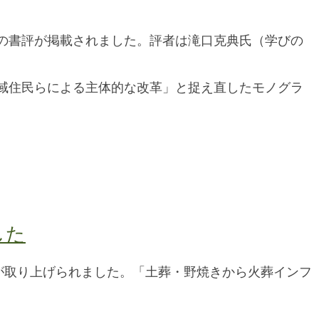
の書評が掲載されました。評者は滝口克典氏（学びの
域住民らによる主体的な改革」と捉え直したモノグラ
した
が取り上げられました。「土葬・野焼きから火葬インフ