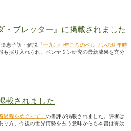
ダ・ブレッター』に掲載されました
田邉恵子訳・解説
『一九〇〇年ごろのベルリンの幼年時
報も採り入れられ、ベンヤミン研究の最新成果を充分
掲載されました
着過程をめぐって』
の書評が掲載されました。評者は
あり方、今後の世界情勢を占う意味からも本書は有効