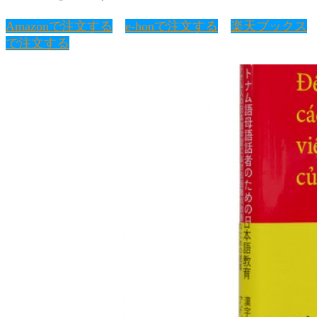
Amazonで注文する
e-honで注文する
楽天ブックス
で注文する