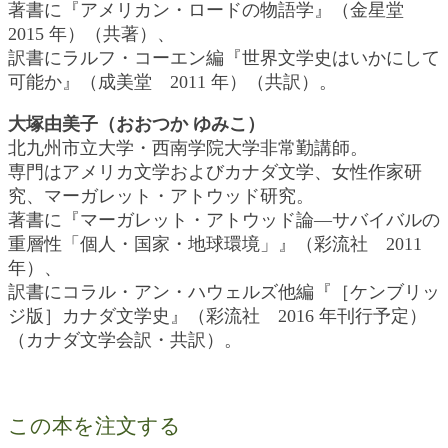
著書に『アメリカン・ロードの物語学』（金星堂
2015 年）（共著）、
訳書にラルフ・コーエン編『世界文学史はいかにして
可能か』（成美堂 2011 年）（共訳）。
大塚由美子（おおつか ゆみこ）
北九州市立大学・西南学院大学非常勤講師。
専門はアメリカ文学およびカナダ文学、女性作家研
究、マーガレット・アトウッド研究。
著書に『マーガレット・アトウッド論―サバイバルの
重層性「個人・国家・地球環境」』（彩流社 2011
年）、
訳書にコラル・アン・ハウェルズ他編『［ケンブリッ
ジ版］カナダ文学史』（彩流社 2016 年刊行予定）
（カナダ文学会訳・共訳）。
この本を注文する