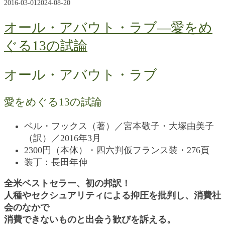
2016-03-01
2024-08-20
オール・アバウト・ラブ―愛をめ
ぐる13の試論
オール・アバウト・ラブ
愛をめぐる13の試論
ベル・フックス（著）／宮本敬子・大塚由美子
（訳）／2016年3月
2300円（本体）・四六判仮フランス装・276頁
装丁：長田年伸
全米ベストセラー、初の邦訳！
人種やセクシュアリティによる抑圧を批判し、消費社
会のなかで
消費できないものと出会う歓びを訴える。