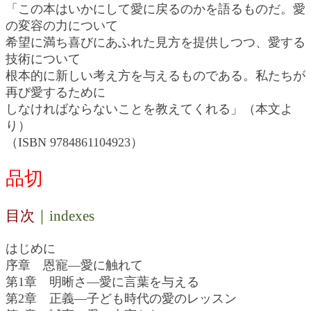
「この本はいかにして愛に戻るのかを語るものだ。愛
の変容の力について
希望に満ち喜びにあふれた見方を提供しつつ、愛する
技術について
根本的に新しい考え方を与えるものである。私たちが
再び愛するために
しなければならないことを教えてくれる」（本文よ
り）
（ISBN 9784861104923）
品切
目次
｜indexes
はじめに
序章 恩寵―愛に触れて
第1章 明晰さ―愛に言葉を与える
第2章 正義―子ども時代の愛のレッスン