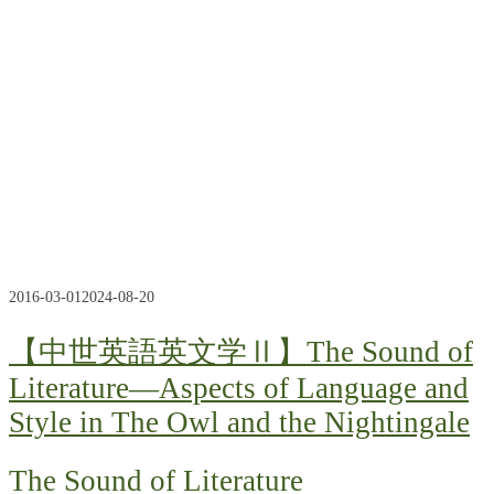
2016-03-01
2024-08-20
【中世英語英文学Ⅱ】The Sound of
Literature―Aspects of Language and
Style in The Owl and the Nightingale
The Sound of Literature