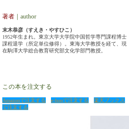
著者
｜author
末木恭彦（すえき・やすひこ）
1952年生まれ。東京大学大学院中国哲学専門課程博士
課程退学（所定単位修得）。東海大学教授を経て、現
在駒澤大学総合教育研究部文化学部門教授。
この本を注文する
Amazonで注文する
e-honで注文する
楽天ブックス
で注文する