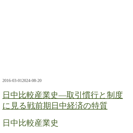
2016-03-01
2024-08-20
日中比較産業史―取引慣行と制度
に見る戦前期日中経済の特質
日中比較産業史