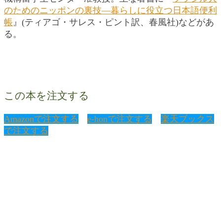
のためのニッポンの裏技―暮らしに役立つ日本語便利
帳
』(ティアゴ・サレス・ピント訳、春風社)などがあ
る。
この本を注文する
Amazonで注文する
e-honで注文する
楽天ブックス
で注文する