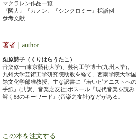
マクラレン作品一覧
『隣人』『カノン』『シンクロミー』採譜例
参考文献
著者
｜author
栗原詩子（くりはらうたこ）
音楽修士(東京藝術大学)、芸術工学博士(九州大学)。
九州大学芸術工学研究院助教を経て、西南学院大学国
際文化学部准教授。主な訳書に『若いピアニストへの
手紙』(共訳、音楽之友社)ボスール『現代音楽を読み
解く88のキーワード』(音楽之友社)などがある。
この本を注文する