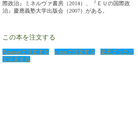
際政治』ミネルヴァ書房（2014）、『ＥＵの国際政
治』慶應義塾大学出版会（2007）がある。
この本を注文する
Amazonで注文する
e-honで注文する
楽天ブックス
で注文する