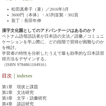
松田真希子（著）／2016年3月
3600円（本体）・A5判並製・302頁
装丁：長田年伸
漢字文化圏としてのアドバンテージはあるのか？
ベトナム語母語話者が日本語の文法／語彙／コミュニ
ケーションを学ぶ際に、どの段階で習得が困難なのか
を検討。
学習者の特性を分析したうえで最も効率的な日本語習
得方法をデザインする。
（ISBN 9784861104916）
目次
｜indexes
第1章 現状と課題
第2章 文法研究
第3章 文字・語彙研究
第4章 談話研究