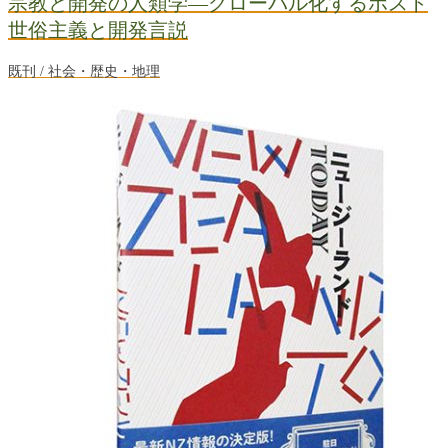
宗教と開発の人類学―グローバル化するポスト
世俗主義と開発言説
既刊 / 社会・歴史・地理