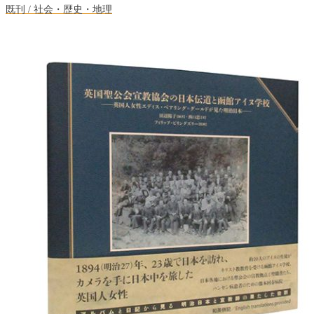
既刊 / 社会・歴史・地理