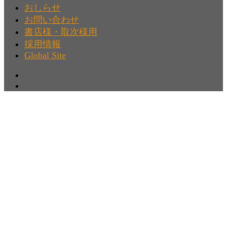
おしらせ
お問い合わせ
書店様・取次様用
採用情報
Global Site