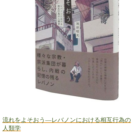
流れをよそおう―レバノンにおける相互行為の
人類学