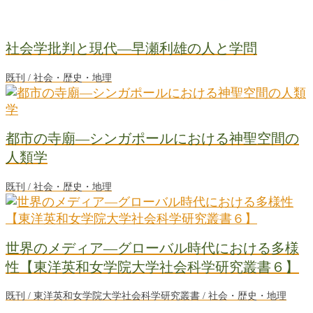
社会学批判と現代―早瀬利雄の人と学問
既刊 / 社会・歴史・地理
都市の寺廟―シンガポールにおける神聖空間の
人類学
既刊 / 社会・歴史・地理
世界のメディア―グローバル時代における多様
性【東洋英和女学院大学社会科学研究叢書６】
既刊 / 東洋英和女学院大学社会科学研究叢書 / 社会・歴史・地理