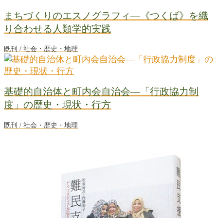
まちづくりのエスノグラフィ―《つくば》を織
り合わせる人類学的実践
既刊 / 社会・歴史・地理
基礎的自治体と町内会自治会―「行政協力制
度」の歴史・現状・行方
既刊 / 社会・歴史・地理