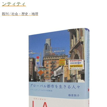
ンティティ
既刊 / 社会・歴史・地理