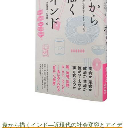
食から描くインド―近現代の社会変容とアイデ