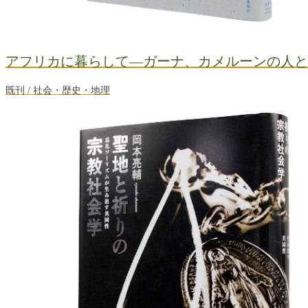
アフリカに暮らして―ガーナ、カメルーンの人と
既刊 / 社会・歴史・地理