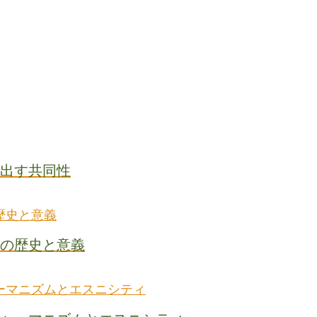
出す共同性
の歴史と意義