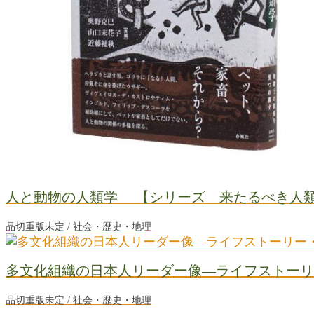
人と動物の人類学 【シリーズ 来たるべき人
品切重版未定 / 社会・歴史・地理
多文化組織の日本人リーダー像―ライフストーリ
品切重版未定 / 社会・歴史・地理