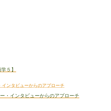
類学５】
ー・インタビューからのアプローチ