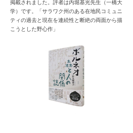
掲載されました。評者は内堀基光先生（一橋大
学）です。「サラワク州のある在地民コミュニ
ティの過去と現在を連続性と断絶の両面から描
こうとした野心作」