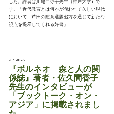
した。評者は川地亜弥子先生（神戸大学）で
す。「近代教育とは何かが問われて久しい現代
において、芦田の随意選題綴方を通じて新たな
視点を提示してくれる好書」
2021-01-27
『ボルネオ 森と人の関
係誌』著者・佐久間香子
先生のインタビューが
「ブックトーク・オン・
アジア」に掲載されまし
た