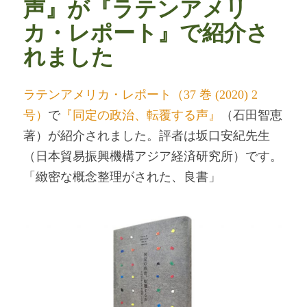
声』が『ラテンアメリ
カ・レポート』で紹介さ
れました
ラテンアメリカ・レポート（37 巻 (2020) 2
号）
で
『同定の政治、転覆する声』
（石田智恵
著）が紹介されました。評者は坂口安紀先生
（日本貿易振興機構アジア経済研究所）です。
「緻密な概念整理がされた、良書」