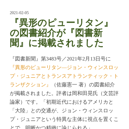
2021-02-05
『異形のピューリタン』
の図書紹介が『図書新
聞』に掲載されました
『図書新聞』第3483号／2021年2月13日号に
『異形のピューリタン―ジョン・ウィンスロッ
プ・ジュニアとトランスアトランティック・ト
ランザクション』
（佐藤憲一 著）の図書紹介
が掲載されました。評者は岡和田晃氏（文芸評
論家）です。「初期近代におけるアメリカと
「大陸」との交通が、ジョン・ウィンスロッ
プ・ジュニアという特異な主体に視点を置くこ
とで、明晰かつ精緻に論じられる」