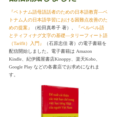
『ベトナム語母語話者のための日本語教育―ベ
トナム人の日本語学習における困難点改善のた
めの提案』
（松田真希子 著）、
『ベルベル語
とティフィナグ文字の基礎―タリーフィート語
（Tarīfīt）入門』
（石原忠佳 著）の電子書籍を
配信開始しました。電子書籍は Amazon
Kindle、紀伊國屋書店Kinoppy、楽天Kobo、
Google Play などの各書店でお求めになれま
す。