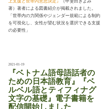
上支援と世帯内意思決定』
（甲斐田きよみ
著）著者による図書紹介が掲載されました。
「世帯内の力関係やジェンダー規範による制約
を可視化し、女性が望む状況を選択できる支援
の必要性」
2021-01-19
『ベトナム語母語話者の
ための日本語教育』『ベ
ルベル語とティフィナグ
文字の基礎』電子書籍を
配信開始しました