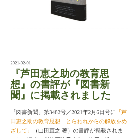
2021-02-01
『芦田恵之助の教育思
想』の書評が『図書新
聞』に掲載されました
『図書新聞』第3482号／2021年2月6日号に
『芦
田恵之助の教育思想―とらわれからの解放をめ
ざして』
（山田直之 著）の書評が掲載されま