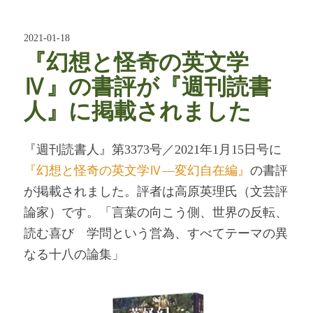
2021-01-18
『幻想と怪奇の英文学
Ⅳ』の書評が『週刊読書
人』に掲載されました
『週刊読書人』第3373号／2021年1月15日号に
『幻想と怪奇の英文学Ⅳ―変幻自在編』
の書評
が掲載されました。評者は高原英理氏（文芸評
論家）です。「言葉の向こう側、世界の反転、
読む喜び 学問という営為、すべてテーマの異
なる十八の論集」