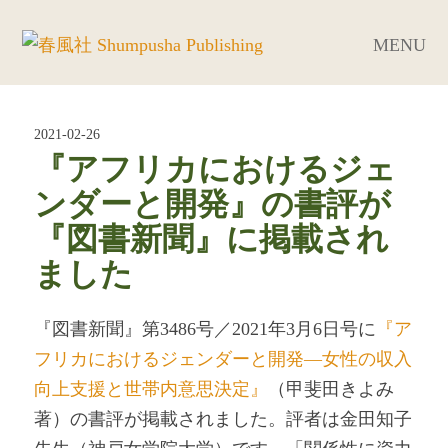
MENU
2021-02-26
『アフリカにおけるジェ
ンダーと開発』の書評が
『図書新聞』に掲載され
ました
『図書新聞』第3486号／2021年3月6日号に
『ア
フリカにおけるジェンダーと開発―女性の収入
向上支援と世帯内意思決定』
（甲斐田きよみ
著）の書評が掲載されました。評者は金田知子