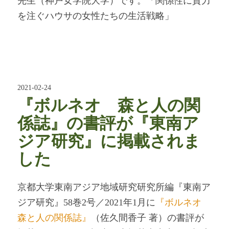
先生（神戸女学院大学）です。「関係性に資力
を注ぐハウサの女性たちの生活戦略」
2021-02-24
『ボルネオ 森と人の関
係誌』の書評が『東南ア
ジア研究』に掲載されま
した
京都大学東南アジア地域研究研究所編『東南ア
ジア研究』58巻2号／2021年1月に
『ボルネオ
森と人の関係誌』
（佐久間香子 著）の書評が