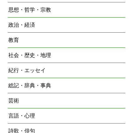
思想・哲学・宗教
政治・経済
教育
社会・歴史・地理
紀行・エッセイ
総記・辞典・事典
芸術
言語・心理
詩歌・俳句