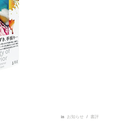
in
お知らせ
/
書評