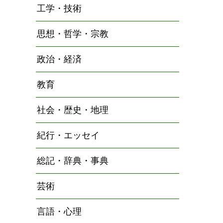
工学・技術
思想・哲学・宗教
政治・経済
教育
社会・歴史・地理
紀行・エッセイ
総記・辞典・事典
芸術
言語・心理