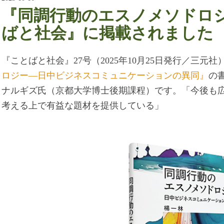
『同調行動のエスノメソドロ
ばと社会』に掲載されました
『ことばと社会』27号（2025年10月25日発行／三元
ロジー―日中ビジネスコミュニケーションの異同』
の
ナルギズ氏（京都大学博士後期課程）です。「今後も
考える上で有益な題材を提供している」