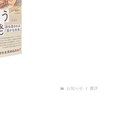
in
お知らせ
/
書評