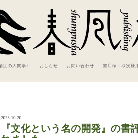
感染症の人間学〉
おしらせ
お問い合わせ
書店様・取次様
2025-10-20
『文化という名の開発』の書