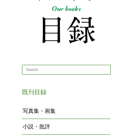
既刊目録
写真集・画集
小説・批評