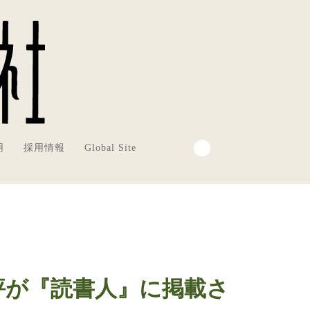
用
採用情報
Global Site
評が『読書人』に掲載さ