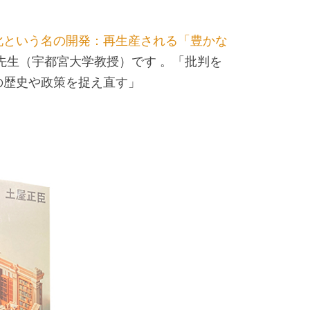
化という名の開発：再生産される「豊かな
先生（宇都宮大学教授）です 。「批判を
の歴史や政策を捉え直す」