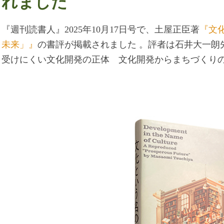
れました
『週刊読書人』2025年10月17日号で、土屋正臣著
『文
未来」』
の書評が掲載されました 。評者は石井大一朗
受けにくい文化開発の正体 文化開発からまちづくり