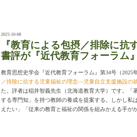
2025-10-08
『教育による包摂／排除に抗
書評が『近代教育フォーラム
教育思想史学会『近代教育フォーラム』第34号（2025
／排除に抗する児童福祉の理念―児童自立支援施設の
た。評者は稲井智義先生（北海道教育大学）です。「
する専門知」を持つ教師の養成を提案する。しかし私
えたい」「従来の教育と福祉の関係を組みかえる手が