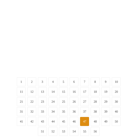
母の愛が奇跡を生む―発達の遅れに挑むラー
教育 / 既刊
1
2
3
4
5
6
7
8
9
10
11
12
13
14
15
16
17
18
19
20
21
22
23
24
25
26
27
28
29
30
31
32
33
34
35
36
37
38
39
40
41
42
43
44
45
46
47
48
49
50
51
52
53
54
55
56