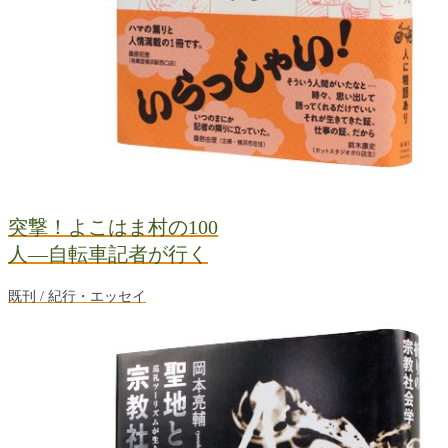
突撃！よこはま村の100
人―自転車記者が行く
既刊 / 紀行・エッセイ