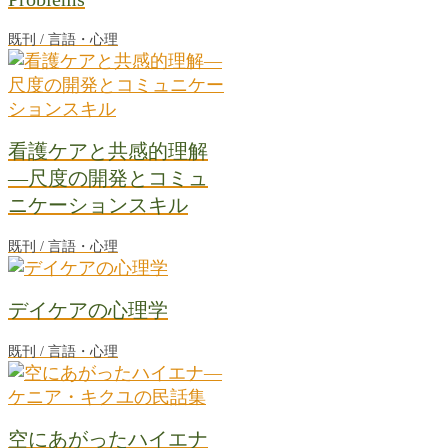
既刊 / 言語・心理
看護ケアと共感的理解
―尺度の開発とコミュ
ニケーションスキル
既刊 / 言語・心理
デイケアの心理学
既刊 / 言語・心理
空にあがったハイエナ