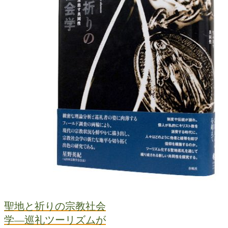
聖地と祈りの宗教社会
学―巡礼ツーリズムが